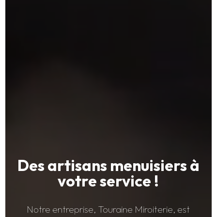
Des artisans menuisiers à
votre service !
Notre entreprise, Touraine Miroiterie, est