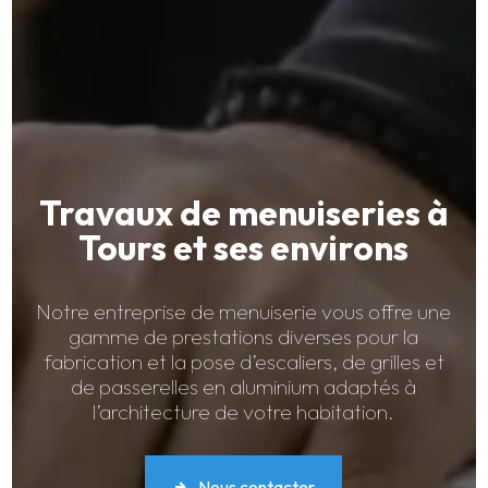
Travaux de menuiseries à
Tours et ses environs
Notre entreprise de menuiserie vous offre une
gamme de prestations diverses pour la
fabrication et la pose d’escaliers, de grilles et
de passerelles en aluminium adaptés à
l’architecture de votre habitation.
Nous contacter