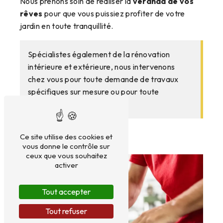
Nous prenons soin de réaliser la
véranda de vos
rêves
pour que vous puissiez profiter de votre
jardin en toute tranquillité.
Spécialistes également de la rénovation
intérieure et extérieure, nous intervenons
chez vous pour toute demande de travaux
spécifiques sur mesure ou pour toute
réparation nécessaire.
Ce site utilise des cookies et
vous donne le contrôle sur
ceux que vous souhaitez
activer
Tout accepter
Tout refuser