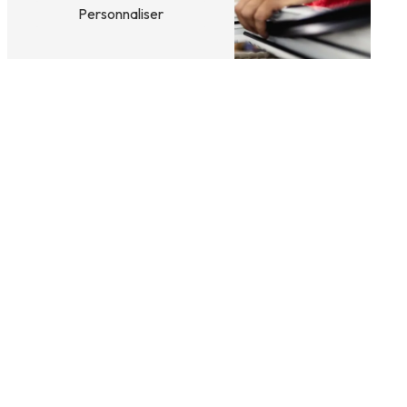
Personnaliser
Pourquoi choisir de la menuiserie
en aluminium ?
Utiliser l’aluminium comporte beaucoup
d’avantages pour
votre porte d’entrée, votre