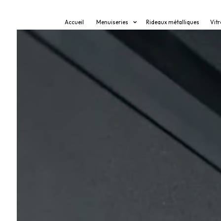
Panneau de gestion des cookies
Accueil
Menuiseries
Rideaux métalliques
Vitr