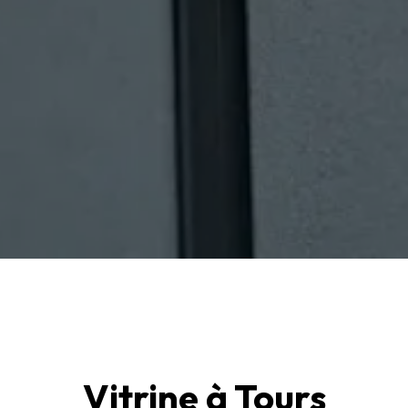
Vitrine à Tours