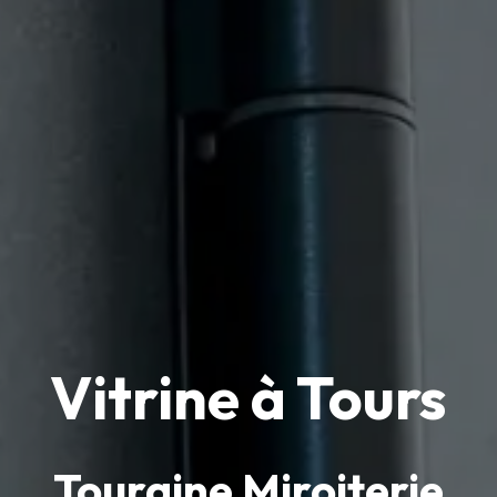
Vitrine à Tours
Touraine Miroiterie