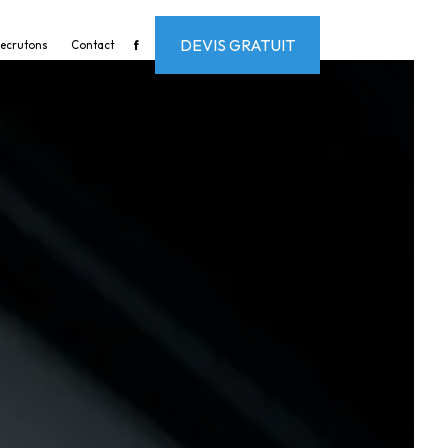
DEVIS GRATUIT
recrutons
Contact