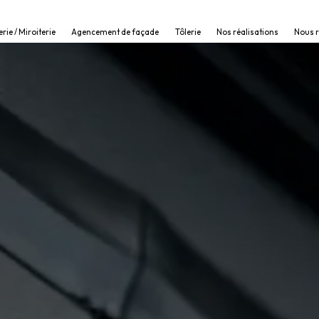
erie / Miroiterie
Agencement de façade
Tôlerie
Nos réalisations
Nous 