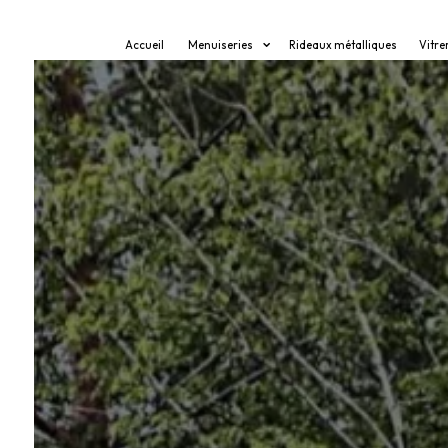
Panneau de gestion des cookies
Accueil
Menuiseries
Rideaux métalliques
Vitre