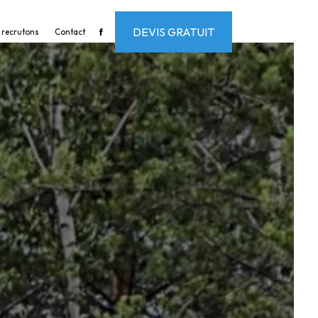
DEVIS GRATUIT
 recrutons
Contact