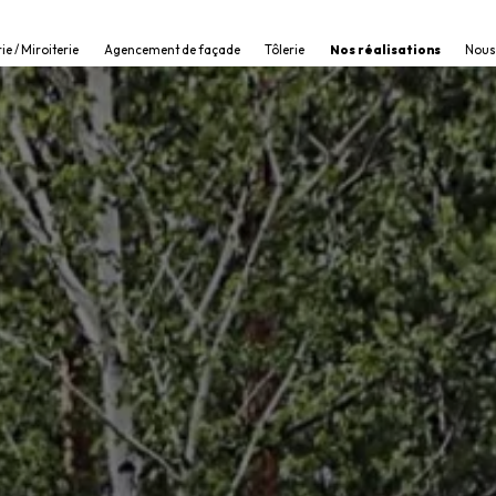
rie / Miroiterie
Agencement de façade
Tôlerie
Nos réalisations
Nous