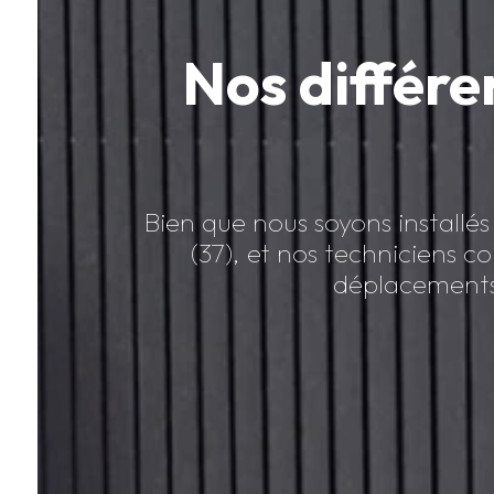
Nos différen
Bien que nous soyons installé
(37), et nos techniciens c
déplacements