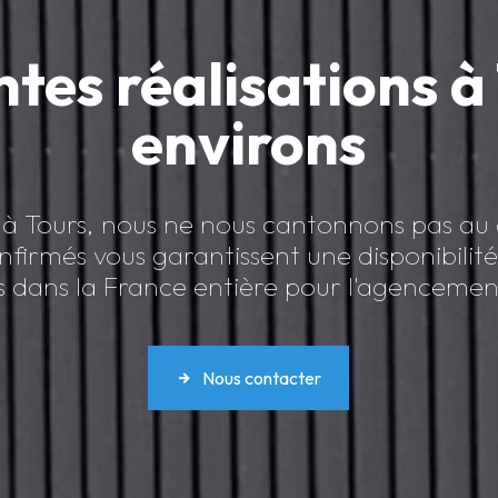
tes réalisations à
environs
s à Tours, nous ne nous cantonnons pas a
onfirmés vous garantissent une disponibili
 dans la France entière pour l'agencemen
Nous contacter