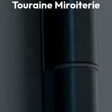
Touraine Miroiterie