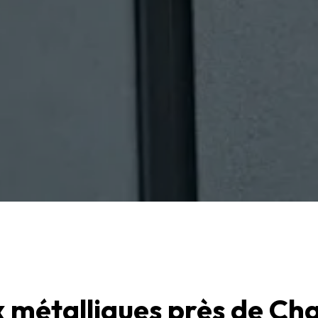
 métalliques près de C