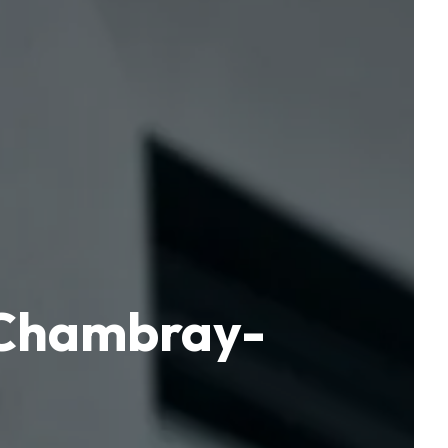
e Chambray-