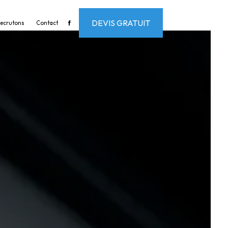
DEVIS GRATUIT
recrutons
Contact