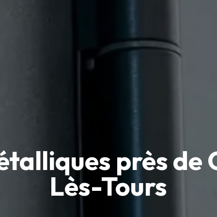
talliques près d
Lès-Tours