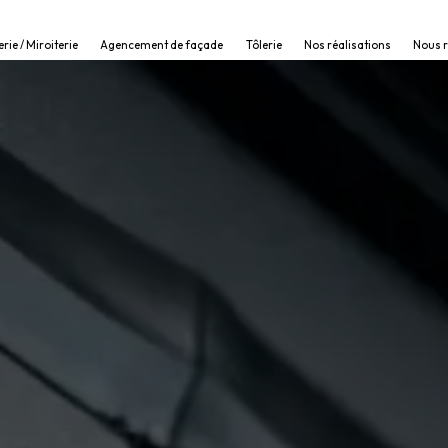
erie / Miroiterie
Agencement de façade
Tôlerie
Nos réalisations
Nous 