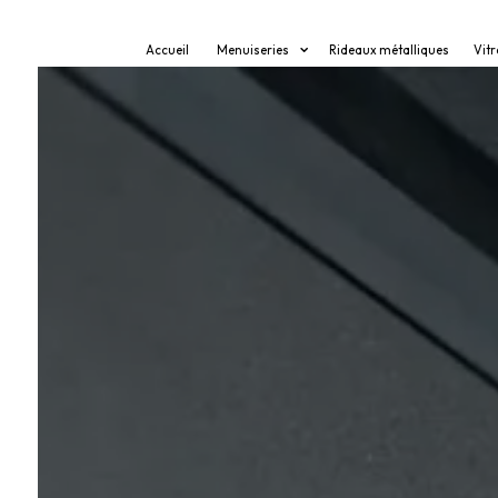
Panneau de gestion des cookies
Accueil
Menuiseries
Rideaux métalliques
Vitr