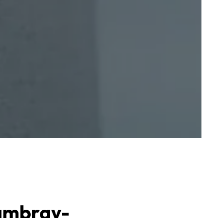
hambray-