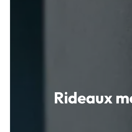
Rideaux mé