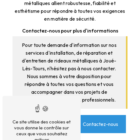
métalliques allient robustesse, fiabilité et
esthétisme pour répondre à toutes vos exigences
en matière de sécurité.
Contactez-nous pour plus d'informations
Pour toute demande d'information sur nos
services d'installation, de réparation et
d'entretien de rideaux métalliques à Joué-
Lès-Tours, n'hésitez pas à nous contacter.
Nous sommes à votre disposition pour
répondre à toutes vos questions et vous
accompagner dans vos projets de
sécurisation de vos locaux professionnels.
Ce site utilise des cookies et
En savoir plus
Contactez-nous
vous donne le contrôle sur
ceux que vous souhaitez
activer