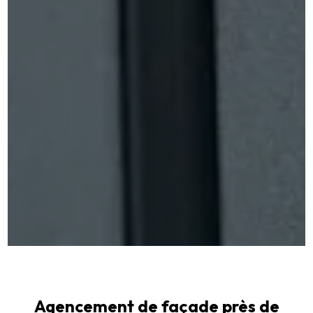
Agencement de façade près de