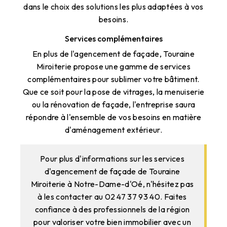
dans le choix des solutions les plus adaptées à vos
besoins.
Services complémentaires
En plus de l'agencement de façade, Touraine
Miroiterie propose une gamme de services
complémentaires pour sublimer votre bâtiment.
Que ce soit pour la pose de vitrages, la menuiserie
ou la rénovation de façade, l'entreprise saura
répondre à l'ensemble de vos besoins en matière
d'aménagement extérieur.
Pour plus d'informations sur les services
d'agencement de façade de Touraine
Miroiterie à Notre-Dame-d'Oé, n'hésitez pas
à les contacter au 02 47 37 93 40. Faites
confiance à des professionnels de la région
pour valoriser votre bien immobilier avec un