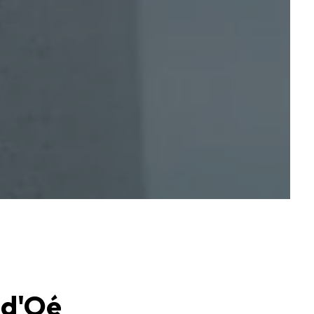
-d'Oé