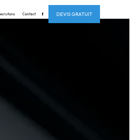
DEVIS GRATUIT
recrutons
Contact