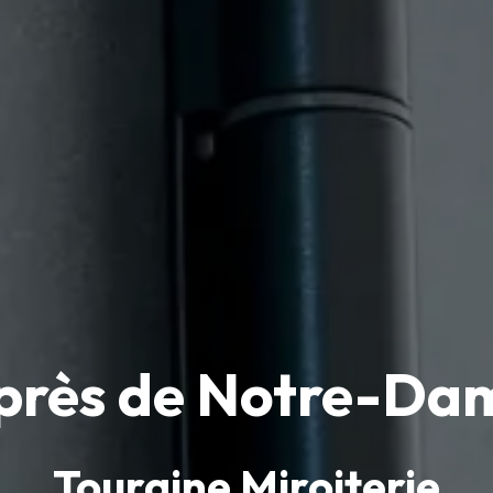
 près de Notre-D
Touraine Miroiterie