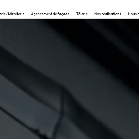
erie / Miroiterie
Agencement de façade
Tôlerie
Nos réalisations
Nous 