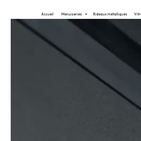
Panneau de gestion des cookies
Accueil
Menuiseries
Rideaux métalliques
Vitr