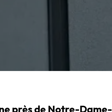
ine près de Notre-Dame